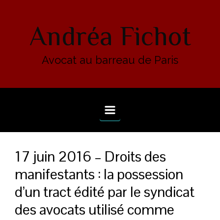
Skip to main content
Andréa Fichot
Avocat au barreau de Paris
17 juin 2016 – Droits des
manifestants : la possession
d’un tract édité par le syndicat
des avocats utilisé comme