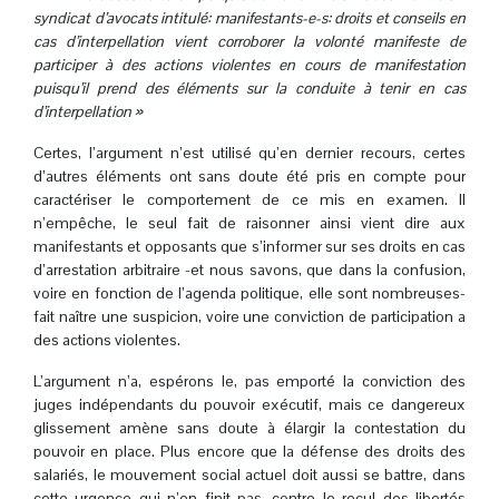
syndicat d’avocats intitulé: manifestants-e-s: droits et conseils en
cas d’interpellation vient corroborer la volonté manifeste de
participer à des actions violentes en cours de manifestation
puisqu’il prend des éléments sur la conduite à tenir en cas
d’interpellation »
Certes, l’argument n’est utilisé qu’en dernier recours, certes
d’autres éléments ont sans doute été pris en compte pour
caractériser le comportement de ce mis en examen. Il
n’empêche, le seul fait de raisonner ainsi vient dire aux
manifestants et opposants que s’informer sur ses droits en cas
d’arrestation arbitraire -et nous savons, que dans la confusion,
voire en fonction de l’agenda politique, elle sont nombreuses-
fait naître une suspicion, voire une conviction de participation a
des actions violentes.
L’argument n’a, espérons le, pas emporté la conviction des
juges indépendants du pouvoir exécutif, mais ce dangereux
glissement amène sans doute à élargir la contestation du
pouvoir en place. Plus encore que la défense des droits des
salariés, le mouvement social actuel doit aussi se battre, dans
cette urgence qui n’en finit pas, contre le recul des libertés