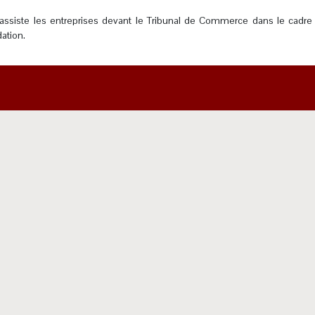
t j’assiste les entreprises devant le Tribunal de Commerce dans le cad
ation.