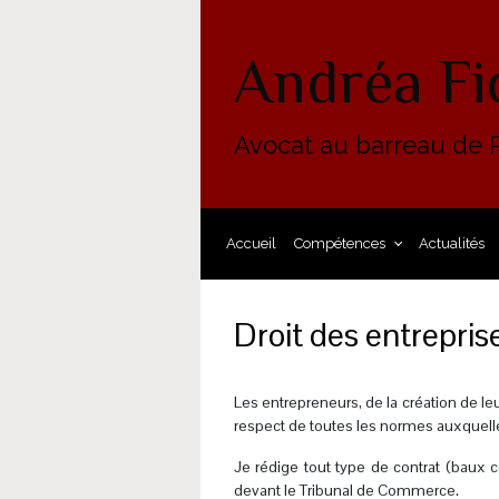
Skip to main content
Andréa Fi
Avocat au barreau de P
Accueil
Compétences
Actualités
Droit des entrepris
Les entrepreneurs, de la création de le
respect de toutes les normes auxquelles
Je rédige tout type de contrat (baux 
devant le Tribunal de Commerce.