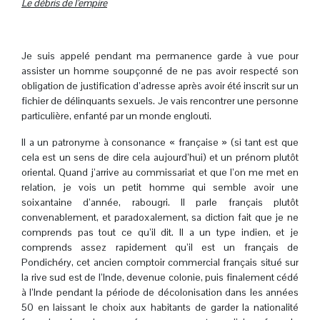
Le débris de l’empire
.
Je suis appelé pendant ma permanence garde à vue pour
assister un homme soupçonné de ne pas avoir respecté son
obligation de justification d’adresse après avoir été inscrit sur un
fichier de délinquants sexuels. Je vais rencontrer une personne
particulière, enfanté par un monde englouti.
Il a un patronyme à consonance « française » (si tant est que
cela est un sens de dire cela aujourd’hui) et un prénom plutôt
oriental. Quand j’arrive au commissariat et que l’on me met en
relation, je vois un petit homme qui semble avoir une
soixantaine d’année, rabougri. Il parle français plutôt
convenablement, et paradoxalement, sa diction fait que je ne
comprends pas tout ce qu’il dit. Il a un type indien, et je
comprends assez rapidement qu’il est un français de
Pondichéry, cet ancien comptoir commercial français situé sur
la rive sud est de l’Inde, devenue colonie, puis finalement cédé
à l’Inde pendant la période de décolonisation dans les années
50 en laissant le choix aux habitants de garder la nationalité