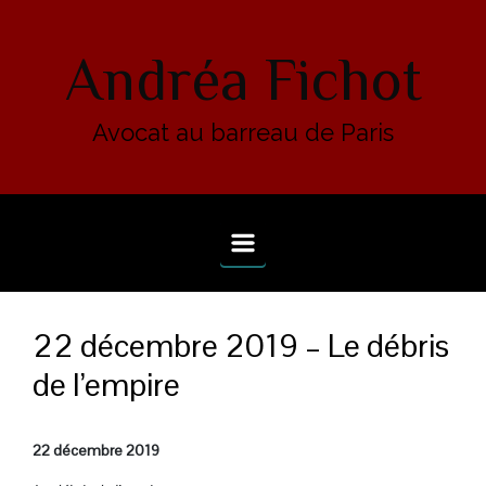
Skip to main content
Andréa Fichot
Avocat au barreau de Paris
22 décembre 2019 – Le débris
de l’empire
22 décembre 2019