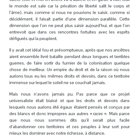
le monde est sale car la privation de liberté salit le corps et
l’âme), mais comme si nous ne pouvions le saisir, comme si
décidément, il faisait partie d’une dimension parallèle. Cette
dimension que l’on ne peut plus saisir aujourd’hui, et que l’on
entrevoit que dans ces rencontres fortuites avec les esprits
défigurés qui la peuplent.
Il y avait cet idéal fou et présomptueux, après que nos ancêtres
aient ensemble livré bataille pendant deux longues et terribles
guerres, de faire sortir du fumier de la colonisation quelque
chose de meilleur. Un empire du droit et de la raison où nous
aurions tous eu les mêmes droits et devoirs, dans ce territoire
immense sur lequel le soleil ne se couchait jamais.
Mais nous n’avons jamais pu. Pas parce que ce projet
universaliste était biaisé et que les droits et devoirs dans
lesquels nous aurions été égaux étaient pensés et conçus par
des blancs et donc impropres aux autres
« races »
. Mais parce
que nous nous sommes dits qu’il serait plus facile
d’abandonner ces territoires et ces peuples à leur sort pour
mieux les dominer avec notre richesse, à distance.