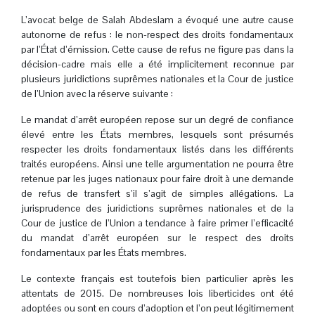
L’avocat belge de Salah Abdeslam a évoqué une autre cause
autonome de refus : le non-respect des droits fondamentaux
par l’État d’émission. Cette cause de refus ne figure pas dans la
décision-cadre mais elle a été implicitement reconnue par
plusieurs juridictions suprêmes nationales et la Cour de justice
de l’Union avec la réserve suivante :
Le mandat d’arrêt européen repose sur un degré de confiance
élevé entre les États membres, lesquels sont présumés
respecter les droits fondamentaux listés dans les différents
traités européens. Ainsi une telle argumentation ne pourra être
retenue par les juges nationaux pour faire droit à une demande
de refus de transfert s’il s’agit de simples allégations. La
jurisprudence des juridictions suprêmes nationales et de la
Cour de justice de l’Union a tendance à faire primer l’efficacité
du mandat d’arrêt européen sur le respect des droits
fondamentaux par les États membres.
Le contexte français est toutefois bien particulier après les
attentats de 2015. De nombreuses lois liberticides ont été
adoptées ou sont en cours d’adoption et l’on peut légitimement