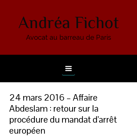
Skip to main content
Andréa Fichot
Avocat au barreau de Paris
24 mars 2016 – Affaire
Abdeslam : retour sur la
procédure du mandat d’arrêt
européen