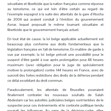
sécuritaire et liberticide que la nation française comme réponse
au terrorisme, ce qui est loin d’être certain au regard de
l’exemple espagnol à la suite des attentats de la gare d’Atocha
de 2004 qui avaient conduit à l’éviction du gouvernement
Aznar, lequel proposait le même tournant sécuritaire et
liberticide que le gouvernement français actuel.
En tout état de cause, la loi belge applicable actuellement est
beaucoup plus conforme aux droits fondamentaux que la
législation française en fait de terrorisme. En matière de garde à
vue par exemple, la loi belge prévoit une possibilité pour le
suspect d’être gardé à vue après prolongation pour 48 heures
maximum (avec obligation pour le juge de spécialement
motiver la prolongation) contre 144 heures en France, avec de
surcroit des fortes restrictions des droits de la défense pendant
ce délai exorbitant du droit commun.
Paradoxalement, les attentats de Bruxelles pourraient
finalement contrarier les nouveaux souhaits de Salah
Abdeslam car les autorités judiciaires belges sont tentées de le
suspecter pour ces évènements et le contexte politique tendu
pourrait les influencer. Au sens de la décision-cadre, elles