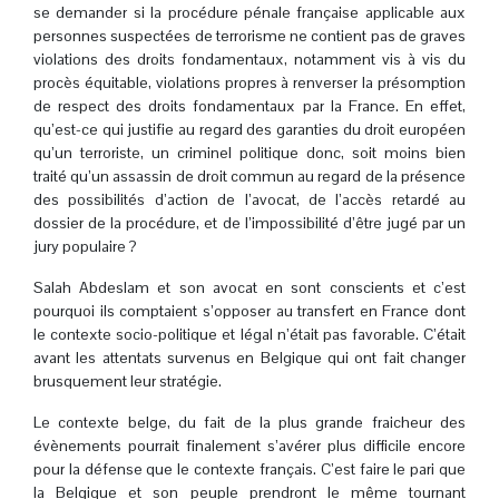
se demander si la procédure pénale française applicable aux
personnes suspectées de terrorisme ne contient pas de graves
violations des droits fondamentaux, notamment vis à vis du
procès équitable, violations propres à renverser la présomption
de respect des droits fondamentaux par la France. En effet,
qu’est-ce qui justifie au regard des garanties du droit européen
qu’un terroriste, un criminel politique donc, soit moins bien
traité qu’un assassin de droit commun au regard de la présence
des possibilités d’action de l’avocat, de l’accès retardé au
dossier de la procédure, et de l’impossibilité d’être jugé par un
jury populaire ?
Salah Abdeslam et son avocat en sont conscients et c’est
pourquoi ils comptaient s’opposer au transfert en France dont
le contexte socio-politique et légal n’était pas favorable. C’était
avant les attentats survenus en Belgique qui ont fait changer
brusquement leur stratégie.
Le contexte belge, du fait de la plus grande fraicheur des
évènements pourrait finalement s’avérer plus difficile encore
pour la défense que le contexte français. C’est faire le pari que
la Belgique et son peuple prendront le même tournant