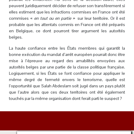
peuvent juridiquement décider de refuser son transfèrement si
elles estiment que les infractions commises en France ont été
commises «
en tout ou en partie »
sur leur territoire. Or il est
probable que les attentats commis en France ont été préparés
en Belgique, ce dont pourront tirer argument les autorités
belges.
La haute confiance entre les États membres qui garantit la
bonne exécution du mandat d’arrêt européen pourrait donc être
mise à l’épreuve au regard des amabilités envoyées aux
autorités belges par une partie de la classe politique française.
Logiquement, si les États se font confiance pour appliquer le
même degré de fermeté envers le terrorisme, quelle est
l’opportunité que Salah Abdeslam soit jugé dans un pays plutôt
que l’autre alors que ces deux territoires ont été également
touchés par la même organisation dont ferait parti le suspect ?