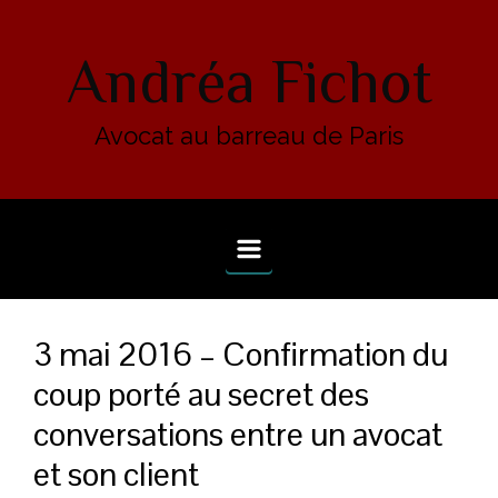
Skip to main content
Andréa Fichot
Avocat au barreau de Paris
3 mai 2016 – Confirmation du
coup porté au secret des
conversations entre un avocat
et son client