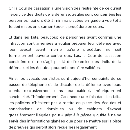
Or, la Cour de cassation a une vision très restreinte de ce qu’est
l’exercice des droits de la défense. Seules sont concernées les
personnes qui ont été à minima placées en garde à vue (et à
fortiori mises en examen) pour la procédure en cours.
Et dans les faits, beaucoup de personnes ayant commis une
infraction sont amenées à vouloir préparer leur défense avec
leur avocat avant même qu’une procédure ne soit
formellement ouverte contre eux. Las, la Cour de cassation
considère qu’il ne s’agit pas là de l’exercice des droits de la
défense, et les écoutes pourront donc être validées.
Ainsi, les avocats pénalistes sont aujourd’hui contraints de se
passer de téléphone et de discuter de la défense avec leurs
clients exclusivement dans leur cabinet, théoriquement
sanctuarisé. Théoriquement. Car encore une fois dans les faits,
les policiers n’hésitent pas à mettre en place des écoutes et
sonorisations de domiciles ou de cabinets d’avocat
grossièrement illégales pour «
aller à la pêche »,
quitte à ne se
servir des informations glanées que pour se mettre sur la piste
de preuves qui seront alors recueillies légalement.