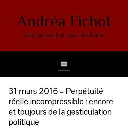
Skip to main content
Andréa Fichot
Avocat au barreau de Paris
31 mars 2016 – Perpétuité
réelle incompressible : encore
et toujours de la gesticulation
politique