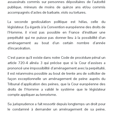
assassinats commis sur personnes dépositaires de l’autorité
publique, mineurs de moins de quinze ans et/ou commis
accompagnés d’actes de barbarie, viols ou tortures.
La seconde gesticulation politique est hélas, celle du
législateur. Eu égards à la Convention européenne des droits de
l’Homme, il n’est pas possible en France d’instituer une
perpétuité qui ne puisse pas donner lieu à la possibilité d’un
aménagement au bout d’un certain nombre d’année
d’incarcération.
C’est parce qu’il existe dans notre Code de procédure pénal un
article 720-4 alinéa 3 qui précise que si la Cour d’assises a
prononcé une impossibilité d’aménagement avec la perpétuité,
il est néanmoins possible au bout de trente ans de solliciter de
façon exceptionnelle un aménagement de peine auprès du
Tribunal d’application des peines, que la Cour européenne des
droits de l’Homme a validé le système que le législateur
compte appliquer au terrorisme.
Sa jurisprudence a fait ressortir depuis longtemps un droit pour
le condamné à demander un aménagement de sa peine,