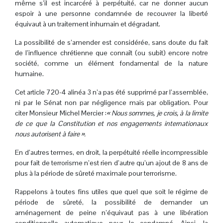
même s’il est incarcéré à perpétuité, car ne donner aucun
espoir à une personne condamnée de recouvrer la liberté
équivaut à un traitement inhumain et dégradant.
La possibilité de s’amender est considérée, sans doute du fait
de l’influence chrétienne que connaît (ou subit) encore notre
société, comme un élément fondamental de la nature
humaine.
Cet article 720-4 alinéa 3 n’a pas été supprimé par l’assemblée,
ni par le Sénat non par négligence mais par obligation. Pour
citer Monsieur Michel Mercier :
« Nous sommes, je crois, à la limite
de ce que la Constitution et nos engagements internationaux
nous autorisent à faire ».
En d’autres termes, en droit, la perpétuité réelle incompressible
pour fait de terrorisme n’est rien d’autre qu’un ajout de 8 ans de
plus à la période de sûreté maximale pour terrorisme.
Rappelons à toutes fins utiles que quel que soit le régime de
période de sûreté, la possibilité de demander un
aménagement de peine n’équivaut pas à une libération