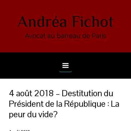
Skip to main content
Andréa Fichot
Avocat au barreau de Paris
4 août 2018 – Destitution du
Président de la République : La
peur du vide?