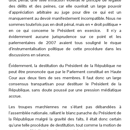
droit pénal, une telle infraction violerait le principe de légalité
des délits et des peines, car elle ouvrirait un large pouvoir
d’appréciation arbitraire au juge pour dire ce qui est un
manquement au devoir manifestement incompatible. Nous ne
sommes toutefois pas en droit pénal, mais en « droit politique »
en ce qui concerne le Président en exercice. Il n’y a
évidemment aucune jurisprudence sur ce point et les
parlementaires de 2007 avaient tous souligné le risque
d’instrumentalisation politique de cette procédure dans les
discussions en séance
.
Évidemment, la destitution du Président de la République ne
peut être prononcée que par le Parlement constitué en Haute
Cour aux deux tiers de ses membres. Il faut donc un large
consensus transpartisan pour destituer le Président de la
République, sans doute poussé par une pression médiatique
accrue.
Les troupes marchiennes ne s’étant pas débandées à
l’assemblée nationale, ralliant le blanc panache du Président de
la République malgré la gravité des faits, il était donc certain
qu’une telle procédure de destitution, tout comme la motion de