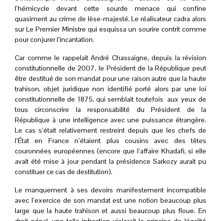
l’hémicycle devant cette sourde menace qui confine
quasiment au crime de lèse-majesté. Le réalisateur cadra alors
sur Le Premier Ministre qui esquissa un sourire contrit comme
pour conjurer l’incantation.
Car comme le rappelait André Chassaigne, depuis la révision
constitutionnelle de 2007, le Président de la République peut
être destitué de son mandat pour une raison autre que la haute
trahison, objet juridique non identifié porté alors par une loi
constitutionnelle de 1875, qui semblait toutefois aux yeux de
tous circonscrire la responsabilité du Président de la
République à une intelligence avec une puissance étrangère.
Le cas s’était relativement restreint depuis que les chefs de
l’État en France n’étaient plus cousins avec des têtes
couronnées européennes (encore que l’affaire Khadafi, si elle
avait été mise à jour pendant la présidence Sarkozy aurait pu
constituer ce cas de destitution).
Le manquement à ses devoirs manifestement incompatible
avec l’exercice de son mandat est une notion beaucoup plus
large que la haute trahison et aussi beaucoup plus floue. En