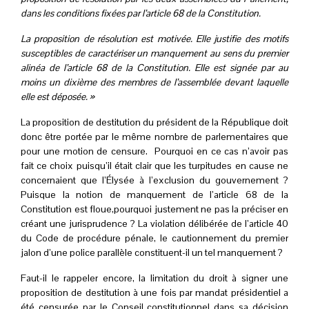
dans les conditions fixées par l’article 68 de la Constitution.
La proposition de résolution est motivée. Elle justifie des motifs
susceptibles de caractériser un manquement au sens du premier
alinéa de l’article 68 de la Constitution. Elle est signée par au
moins un dixième des membres de l’assemblée devant laquelle
elle est déposée. »
La proposition de destitution du président de la République doit
donc être portée par le même nombre de parlementaires que
pour une motion de censure. Pourquoi en ce cas n’avoir pas
fait ce choix puisqu’il était clair que les turpitudes en cause ne
concernaient que l’Élysée à l’exclusion du gouvernement ?
Puisque la notion de manquement de l’article 68 de la
Constitution est floue,pourquoi justement ne pas la préciser en
créant une jurisprudence ? La violation délibérée de l’article 40
du Code de procédure pénale, le cautionnement du premier
jalon d’une police parallèle constituent-il un tel manquement ?
Faut-il le rappeler encore, la limitation du droit à signer une
proposition de destitution à une fois par mandat présidentiel a
été censurée par le Conseil constitutionnel dans sa
décision