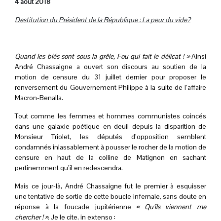
4 août 2018
Destitution du Président de la République : La peur du vide?
.
Quand les blés sont sous la grêle, Fou qui fait le délicat ! »
Ainsi
André Chassaigne a ouvert son discours au soutien de la
motion de censure du 31 juillet dernier pour proposer le
renversement du Gouvernement Philippe à la suite de l’affaire
Macron-Benalla.
Tout comme les femmes et hommes communistes coincés
dans une galaxie poétique en deuil depuis la disparition de
Monsieur Triolet, les députés d’opposition semblent
condamnés inlassablement à pousser le rocher de la motion de
censure en haut de la colline de Matignon en sachant
pertinemment qu’il en redescendra.
Mais ce jour-là, André Chassaigne fut le premier à esquisser
une tentative de sortie de cette boucle infernale, sans doute en
réponse à la foucade jupitérienne
« Qu’ils viennent me
chercher ! ».
Je le cite, in extenso :