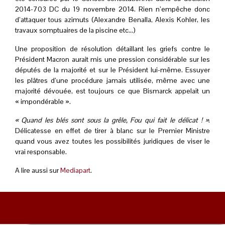
2014-703 DC du 19 novembre 2014
. Rien n’empêche donc
d’attaquer tous azimuts (Alexandre Benalla, Alexis Kohler, les
travaux somptuaires de la piscine etc…)
Une proposition de résolution détaillant les griefs contre le
Président Macron aurait mis une pression considérable sur les
députés de la majorité et sur le Président lui-même. Essuyer
les plâtres d’une procédure jamais utilisée, même avec une
majorité dévouée, est toujours ce que Bismarck appelait un
« impondérable ».
« Quand les blés sont sous la grêle, Fou qui fait le délicat ! »
.
Délicatesse en effet de tirer à blanc sur le Premier Ministre
quand vous avez toutes les possibilités juridiques de viser le
vrai responsable.
A lire aussi sur
Mediapart
.