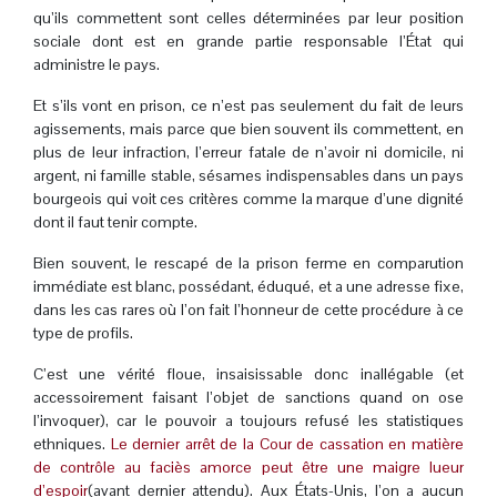
qu’ils commettent sont celles déterminées par leur position
sociale dont est en grande partie responsable l’État qui
administre le pays.
Et s’ils vont en prison, ce n’est pas seulement du fait de leurs
agissements, mais parce que bien souvent ils commettent, en
plus de leur infraction, l’erreur fatale de n’avoir ni domicile, ni
argent, ni famille stable, sésames indispensables dans un pays
bourgeois qui voit ces critères comme la marque d’une dignité
dont il faut tenir compte.
Bien souvent, le rescapé de la prison ferme en comparution
immédiate est blanc, possédant, éduqué, et a une adresse fixe,
dans les cas rares où l’on fait l’honneur de cette procédure à ce
type de profils.
C’est une vérité floue, insaisissable donc inallégable (et
accessoirement faisant l’objet de sanctions quand on ose
l’invoquer), car le pouvoir a toujours refusé les statistiques
ethniques.
Le dernier arrêt de la Cour de cassation en matière
de contrôle au faciès amorce peut être une maigre lueur
d’espoir
(avant dernier attendu). Aux États-Unis, l’on a aucun