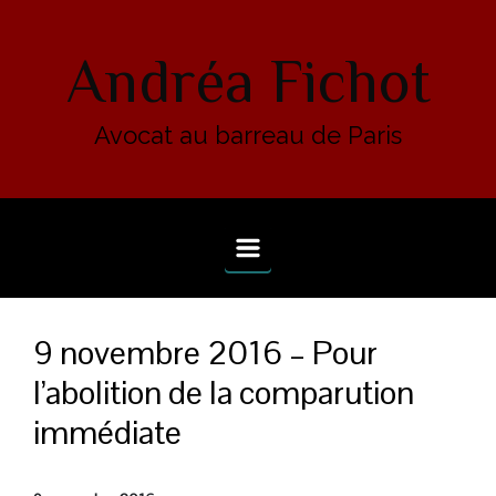
Skip to main content
Andréa Fichot
Avocat au barreau de Paris
9 novembre 2016 – Pour
l’abolition de la comparution
immédiate