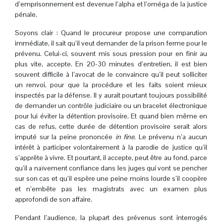
d’emprisonnement est devenue l’alpha et l’oméga de la justice
pénale.
Soyons clair : Quand le procureur propose une comparution
immédiate, il sait qu’il veut demander de la prison ferme pour le
prévenu. Celui-ci, souvent mis sous pression pour en finir au
plus vite, accepte. En 20-30 minutes d’entretien, il est bien
souvent difficile à l’avocat de le convaincre qu’il peut solliciter
un renvoi, pour que la procédure et les faits soient mieux
inspectés par la défense. Il y aurait pourtant toujours possibilité
de demander un contrôle judiciaire ou un bracelet électronique
pour lui éviter la détention provisoire. Et quand bien même en
cas de refus, cette durée de détention provisoire serait alors
imputé sur la peine prononcée
in fine
. Le prévenu n’a aucun
intérêt à participer volontairement à la parodie de justice qu’il
s’apprête à vivre. Et pourtant, il accepte, peut être au fond, parce
qu’il a naïvement confiance dans les juges qui vont se pencher
sur son cas et qu’il espère une peine moins lourde s’il coopère
et n’embête pas les magistrats avec un examen plus
approfondi de son affaire.
Pendant l’audience, la plupart des prévenus sont interrogés