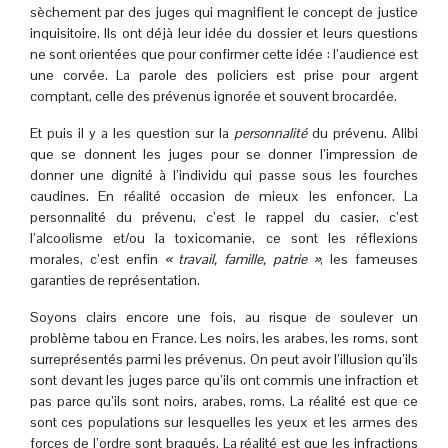
sèchement par des juges qui magnifient le concept de justice
inquisitoire. Ils ont déjà leur idée du dossier et leurs questions
ne sont orientées que pour confirmer cette idée : l’audience est
une corvée. La parole des policiers est prise pour argent
comptant, celle des prévenus ignorée et souvent brocardée.
Et puis il y a les question sur la
personnalité
du prévenu. Alibi
que se donnent les juges pour se donner l’impression de
donner une dignité à l’individu qui passe sous les fourches
caudines. En réalité occasion de mieux les enfoncer. La
personnalité du prévenu, c’est le rappel du casier, c’est
l’alcoolisme et/ou la toxicomanie, ce sont les réflexions
morales, c’est enfin
« travail, famille, patrie »
, les fameuses
garanties de représentation.
Soyons clairs encore une fois, au risque de soulever un
problème tabou en France. Les noirs, les arabes, les roms, sont
surreprésentés parmi les prévenus. On peut avoir l’illusion qu’ils
sont devant les juges parce qu’ils ont commis une infraction et
pas parce qu’ils sont noirs, arabes, roms. La réalité est que ce
sont ces populations sur lesquelles les yeux et les armes des
forces de l’ordre sont braqués. La réalité est que les infractions