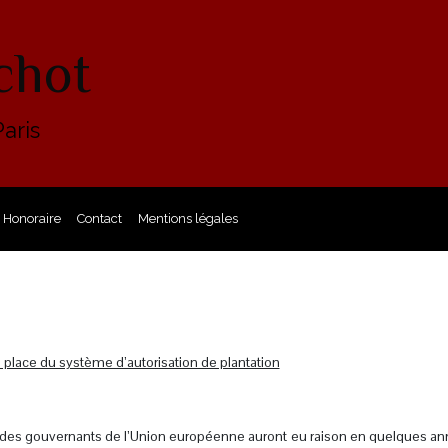
chot
aris
Honoraire
Contact
Mentions légales
 en place du système d’autorisation de plantation
 des gouvernants de l’Union européenne auront eu raison en quelques anné