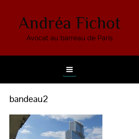
Skip to main content
Andréa Fichot
Avocat au barreau de Paris
bandeau2