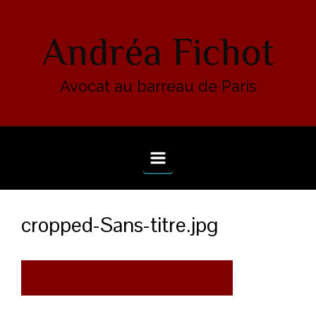
Skip to main content
Andréa Fichot
Avocat au barreau de Paris
cropped-Sans-titre.jpg