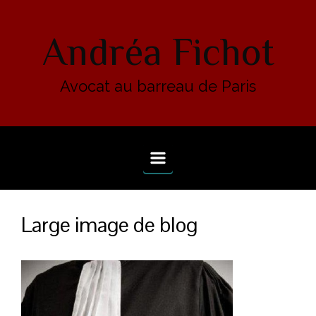
Skip to main content
Andréa Fichot
Avocat au barreau de Paris
Large image de blog