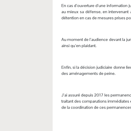
En cas d’ouverture d’une information j
au mieux sa défense, en intervenant au
détention en cas de mesures prises pour 
.
Au moment de l’audience devant la jurid
ainsi qu’en plaidant.
.
Enfin, si la décision judiciaire donne l
des aménagements de peine.
.
J’ai assuré depuis 2017 les permanence
traitant des comparutions immédiates e
de la coordination de ces permanences