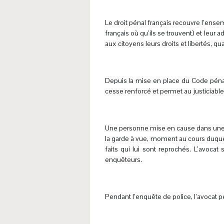
Le droit pénal français recouvre l’ense
français où qu’ils se trouvent) et leur 
aux citoyens leurs droits et libertés, 
.
Depuis la mise en place du Code pénal
cesse renforcé et permet au justiciable 
.
Une personne mise en cause dans une af
la garde à vue, moment au cours duquel
faits qui lui sont reprochés. L’avocat
enquêteurs.
.
Pendant l’enquête de police, l’avocat pe
.