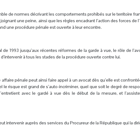
mble de normes décrivant les comportements prohibés sur le territoire fran
adjoignant une peine, ainsi que les règles encadrant l’action des forces de l’
quand une procédure pénale est ouverte à leur encontre.
 de 1993 jusqu’aux récentes réformes de la garde à vue, le rôle de l’av
d’intervenir à tous les stades de la procédure ouverte contre lui.
faire pénale peut ainsi faire appel à un avocat dès qu’elle est confrontée
 le risque est grand de s’auto-incriminer, quel que soit le degré de respo
 s’entretient avec le gardé à vue dès le début de la mesure, et l’assist
ut intervenir auprès des services du Procureur de la République qui la diri