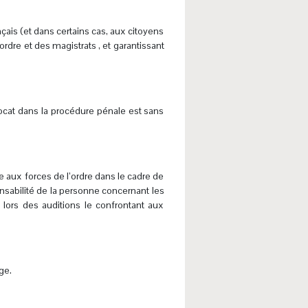
.
çais (et dans certains cas, aux citoyens
ordre et des magistrats , et garantissant
ocat dans la procédure pénale est sans
 aux forces de l’ordre dans le cadre de
nsabilité de la personne concernant les
e lors des auditions le confrontant aux
ge.