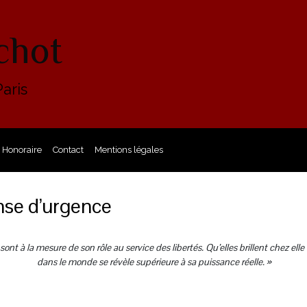
chot
aris
Honoraire
Contact
Mentions légales
nse d’urgence
sont à la mesure de son rôle au service des libertés. Qu’elles brillent chez elle 
dans le monde se révèle supérieure à sa puissance réelle. »