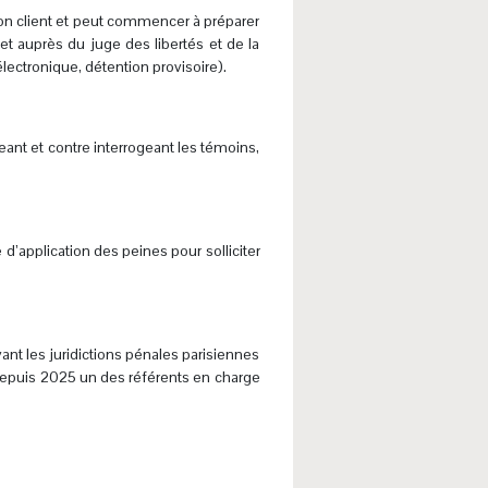
son client et peut commencer à préparer
et auprès du juge des libertés et de la
lectronique, détention provisoire).
eant et contre interrogeant les témoins,
 d’application des peines pour solliciter
nt les juridictions pénales parisiennes
 depuis 2025 un des référents en charge