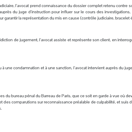
udiciaire, l’avocat prend connaissance du dossier complet retenu contre 
près du juge d’instruction pour influer sur le cours des investigations, 
garantir la représentation du mis en cause (contrôle judiciaire, bracelet é
iction de jugement, l’avocat assiste et représente son client, en interrog
ieu à une condamnation et à une sanction, l’avocat intervient auprès du juge
s du bureau pénal du Barreau de Paris, que ce soit en garde à vue où deva
t des comparutions sur reconnaissance préalable de culpabilité, et suis
.
.
.