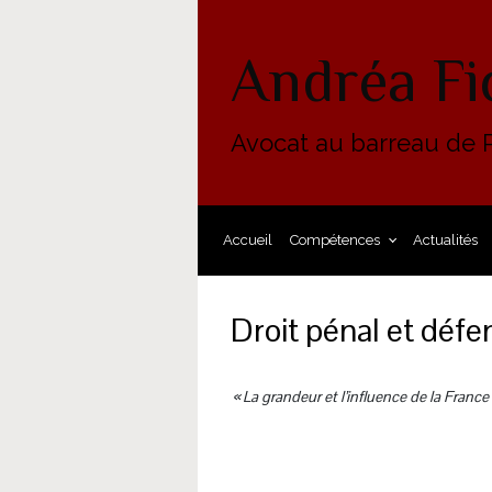
Skip to main content
Andréa Fi
Avocat au barreau de P
Accueil
Compétences
Actualités
Droit pénal et défe
« La grandeur et l’influence de la France 